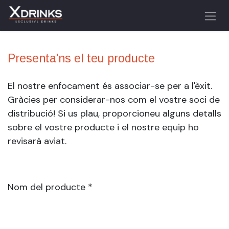
Skip to Content
Presenta'ns el teu producte
El nostre enfocament és associar-se per a l'èxit.
Gràcies per considerar-nos com el vostre soci de
distribució! Si us plau, proporcioneu alguns detalls
sobre el vostre producte i el nostre equip ho
revisarà aviat.
Nom del producte *